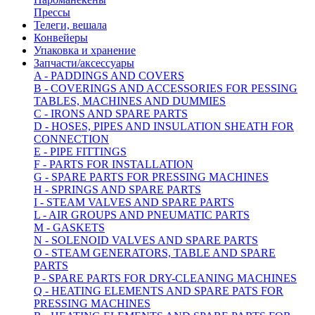
Прессы
Телеги, вешала
Конвейеры
Упаковка и хранение
Запчасти/аксессуары
A - PADDINGS AND COVERS
B - COVERINGS AND ACCESSORIES FOR PESSING
TABLES, MACHINES AND DUMMIES
C - IRONS AND SPARE PARTS
D - HOSES, PIPES AND INSULATION SHEATH FOR
CONNECTION
E - PIPE FITTINGS
F - PARTS FOR INSTALLATION
G - SPARE PARTS FOR PRESSING MACHINES
H - SPRINGS AND SPARE PARTS
I - STEAM VALVES AND SPARE PARTS
L - AIR GROUPS AND PNEUMATIC PARTS
M - GASKETS
N - SOLENOID VALVES AND SPARE PARTS
O - STEAM GENERATORS, TABLE AND SPARE
PARTS
P - SPARE PARTS FOR DRY-CLEANING MACHINES
Q - HEATING ELEMENTS AND SPARE PATS FOR
PRESSING MACHINES