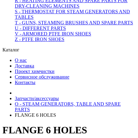
R - HEATING ELEMENTS AND SPARE PARTS FOR
DRY-CLEANING MACHINES
S - THERMOSTAT FOR STEAM GENERATORS AND
TABLES
T - GUNS, STEAMING BRUSHES AND SPARE PARTS
U - DIFFERENT PARTS
V - ARMORED PTFE IRON SHOES
Z - PTFE IRON SHOES
Каталог
О нас
Доставка
Проект химчистки
Сервисное обслуживание
Контакты
Запчасти/аксессуары
O - STEAM GENERATORS, TABLE AND SPARE
PARTS
FLANGE 6 HOLES
FLANGE 6 HOLES