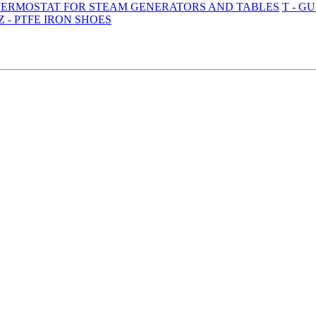
THERMOSTAT FOR STEAM GENERATORS AND TABLES
T - G
Z - PTFE IRON SHOES