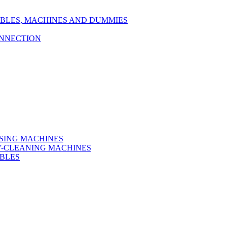
TABLES, MACHINES AND DUMMIES
ONNECTION
SSING MACHINES
RY-CLEANING MACHINES
ABLES