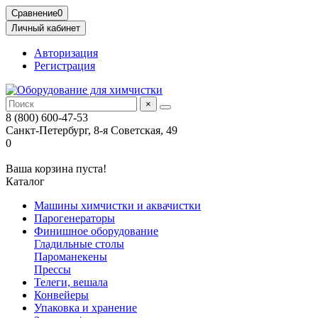
Сравнение
0
Личный кабинет
Авторизация
Регистрация
×
8 (800) 600-47-53
Санкт-Петербург, 8-я Советская, 49
0
Ваша корзина пуста!
Каталог
Машины химчистки и аквачистки
Парогенераторы
Финишное оборудование
Гладильные столы
Пароманекены
Прессы
Телеги, вешала
Конвейеры
Упаковка и хранение