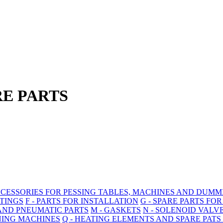
RE PARTS
CCESSORIES FOR PESSING TABLES, MACHINES AND DUMM
ITTINGS
F - PARTS FOR INSTALLATION
G - SPARE PARTS FO
 AND PNEUMATIC PARTS
M - GASKETS
N - SOLENOID VALV
ANING MACHINES
Q - HEATING ELEMENTS AND SPARE PATS