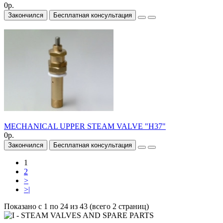
0р.
Закончился
Бесплатная консультация
MECHANICAL UPPER STEAM VALVE "H37"
0р.
Закончился
Бесплатная консультация
1
2
>
>|
Показано с 1 по 24 из 43 (всего 2 страниц)