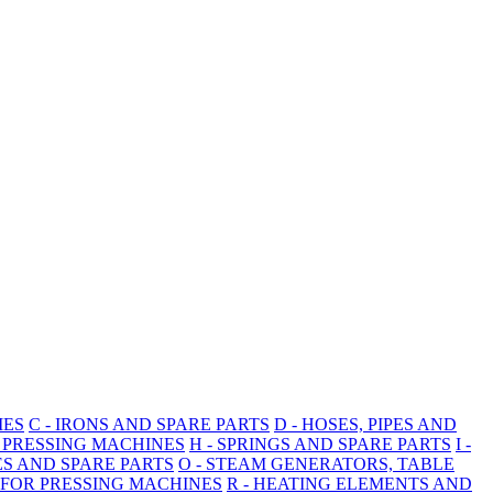
IES
C - IRONS AND SPARE PARTS
D - HOSES, PIPES AND
R PRESSING MACHINES
H - SPRINGS AND SPARE PARTS
I -
ES AND SPARE PARTS
O - STEAM GENERATORS, TABLE
 FOR PRESSING MACHINES
R - HEATING ELEMENTS AND