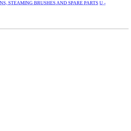
UNS, STEAMING BRUSHES AND SPARE PARTS
U -