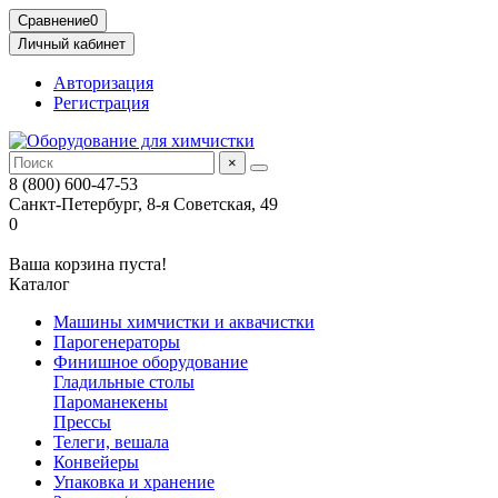
Сравнение
0
Личный кабинет
Авторизация
Регистрация
×
8 (800) 600-47-53
Санкт-Петербург, 8-я Советская, 49
0
Ваша корзина пуста!
Каталог
Машины химчистки и аквачистки
Парогенераторы
Финишное оборудование
Гладильные столы
Пароманекены
Прессы
Телеги, вешала
Конвейеры
Упаковка и хранение