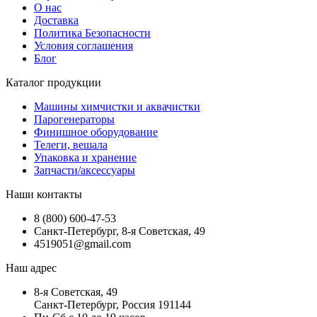
О нас
Доставка
Политика Безопасности
Условия соглашения
Блог
Каталог продукции
Машины химчистки и аквачистки
Парогенераторы
Финишное оборудование
Телеги, вешала
Упаковка и хранение
Запчасти/аксессуары
Наши контакты
8 (800) 600-47-53
Санкт-Петербург, 8-я Советская, 49
4519051@gmail.com
Наш адрес
8-я Советская, 49
Санкт-Петербург, Россия 191144