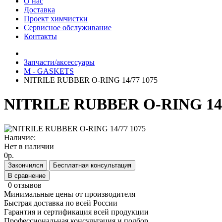
О нас
Доставка
Проект химчистки
Сервисное обслуживание
Контакты
Запчасти/аксессуары
M - GASKETS
NITRILE RUBBER O-RING 14/77 1075
NITRILE RUBBER O-RING 14/
Наличие:
Нет в наличии
0р.
Закончился
Бесплатная консультация
В сравнение
0 отзывов
Минимальные цены от производителя
Быстрая доставка по всей России
Гарантия и сертификация всей продукции
Профессиональная консультация и подбор