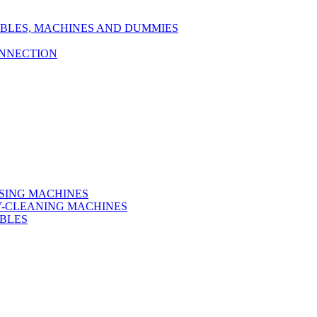
TABLES, MACHINES AND DUMMIES
ONNECTION
SSING MACHINES
RY-CLEANING MACHINES
ABLES