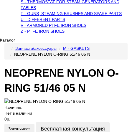
S - THERMOSTAT FOR STEAM GENERATORS AND
TABLES
T - GUNS, STEAMING BRUSHES AND SPARE PARTS
U - DIFFERENT PARTS
V - ARMORED PTFE IRON SHOES
Z - PTFE IRON SHOES
Каталог
Запчасти/аксессуары
M - GASKETS
NEOPRENE NYLON O-RING 51/46 05 N
NEOPRENE NYLON O-
RING 51/46 05 N
Наличие:
Нет в наличии
0р.
Бесплатная консультация
Закончился