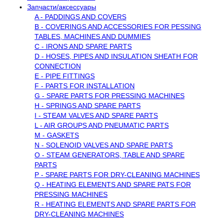
Запчасти/аксессуары
A - PADDINGS AND COVERS
B - COVERINGS AND ACCESSORIES FOR PESSING
TABLES, MACHINES AND DUMMIES
C - IRONS AND SPARE PARTS
D - HOSES, PIPES AND INSULATION SHEATH FOR
CONNECTION
E - PIPE FITTINGS
F - PARTS FOR INSTALLATION
G - SPARE PARTS FOR PRESSING MACHINES
H - SPRINGS AND SPARE PARTS
I - STEAM VALVES AND SPARE PARTS
L - AIR GROUPS AND PNEUMATIC PARTS
M - GASKETS
N - SOLENOID VALVES AND SPARE PARTS
O - STEAM GENERATORS, TABLE AND SPARE
PARTS
P - SPARE PARTS FOR DRY-CLEANING MACHINES
Q - HEATING ELEMENTS AND SPARE PATS FOR
PRESSING MACHINES
R - HEATING ELEMENTS AND SPARE PARTS FOR
DRY-CLEANING MACHINES