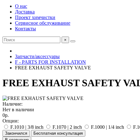
О нас
Доставка
Проект химчистки
Сервисное обслуживание
Контакты
×
Запчасти/аксессуары
F - PARTS FOR INSTALLATION
FREE EXHAUST SAFETY VALVE
FREE EXHAUST SAFETY VA
Наличие:
Нет в наличии
0р.
Опции:
F.1010 | 3/8 inch
F.1070 | 2 inch
F.1000 | 1/4 inch
F.1
Закончился
Бесплатная консультация
В сравнение