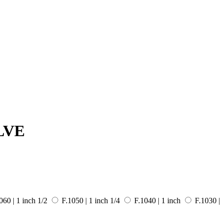
LVE
060 | 1 inch 1/2
F.1050 | 1 inch 1/4
F.1040 | 1 inch
F.1030 |