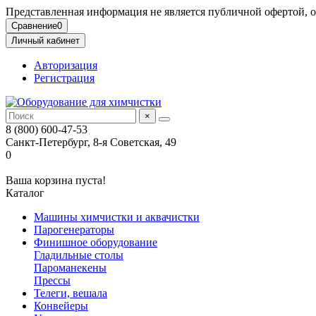
Представленная информация не является публичной офертой,
Сравнение
0
Личный кабинет
Авторизация
Регистрация
×
8 (800) 600-47-53
Санкт-Петербург, 8-я Советская, 49
0
Ваша корзина пуста!
Каталог
Машины химчистки и аквачистки
Парогенераторы
Финишное оборудование
Гладильные столы
Пароманекены
Прессы
Телеги, вешала
Конвейеры