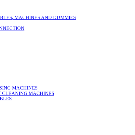
TABLES, MACHINES AND DUMMIES
ONNECTION
SSING MACHINES
RY-CLEANING MACHINES
ABLES