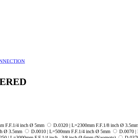
ONNECTION
VERED
m F.F.1/4 inch Ø 5mm
D.0320 | L=2300mm F.F.1/8 inch Ø 3.5m
ch Ø 3.5mm
D.0010 | L=500mm F.F.1/4 inch Ø 5mm
D.0070 |
250 | L=3000mm F.F.1/4 inch - 3/8 inch Ø 6mm (Naomoto)
D.0370