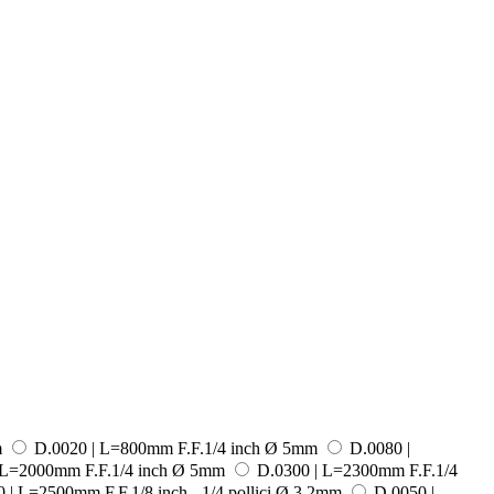
m
D.0020 | L=800mm F.F.1/4 inch Ø 5mm
D.0080 |
 L=2000mm F.F.1/4 inch Ø 5mm
D.0300 | L=2300mm F.F.1/4
 | L=2500mm F.F.1/8 inch - 1/4 pollici Ø 3.2mm
D.0050 |