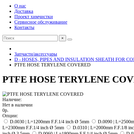
О нас
Доставка
Проект химчистки
Сервисное обслуживание
Контакты
×
Запчасти/аксессуары
D - HOSES, PIPES AND INSULATION SHEATH FOR C
PTFE HOSE TERYLENE COVERED
PTFE HOSE TERYLENE CO
Наличие:
Нет в наличии
0р.
Опции:
D.0030 | L=1200mm F.F.1/4 inch Ø 5mm
D.0090 | L=2500m
L=2300mm F.F.1/4 inch Ø 5mm
D.0310 | L=2000mm F.F.1/8 in
inch Ø 3.5mm
D.0060 | L=1800mm F.F.1/4 inch Ø 5mm
D.0