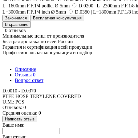
L=1600mm F.F.1/4 pollici Ø 5mm
D.0200 | L=2300mm F.F.1/8 
L=3000mm F.F.1/4 inch Ø 5mm
D.0350 | L=1800mm F.F.1/8 inc
Закончился
Бесплатная консультация
В сравнение
0 отзывов
Минимальные цены от производителя
Быстрая доставка по всей России
Гарантия и сертификация всей продукции
Профессиональная консультация и подбор
Описание
Отзывы
0
Вопрос-ответ
D.0010 - D.0370
PTFE HOSE TERYLENE COVERED
U.M.: PCS
Отзывов: 0
Средняя оценка: 0
Написать отзыв
Ваше имя:
Ваш отзыв: