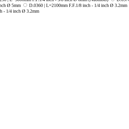
inch Ø 5mm
D.0360 | L=2100mm F.F.1/8 inch - 1/4 inch Ø 3.2mm
h - 1/4 inch Ø 3.2mm