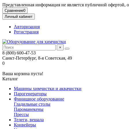
Представленная информация не является публичной офертой,
Сравнение
0
Личный кабинет
Авторизация
Регистрация
×
8 (800) 600-47-53
Санкт-Петербург, 8-я Советская, 49
0
Ваша корзина пуста!
Каталог
Машины химчистки и аквачистки
Парогенераторы
Финишное оборудование
Гладильные столы
Пароманекены
Прессы
Телеги, вешала
Конвейеры