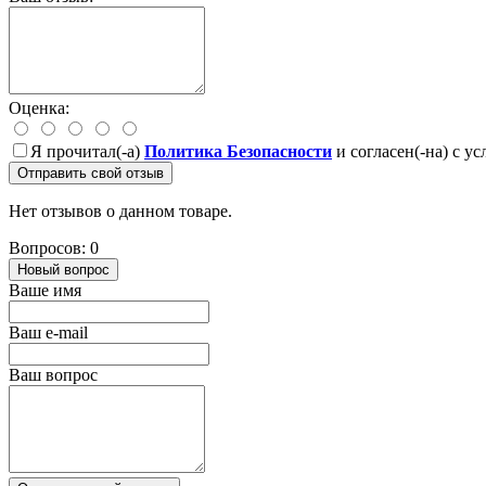
Оценка:
Я прочитал(-а)
Политика Безопасности
и согласен(-на) с у
Отправить свой отзыв
Нет отзывов о данном товаре.
Вопросов: 0
Новый вопрос
Ваше имя
Ваш e-mail
Ваш вопрос