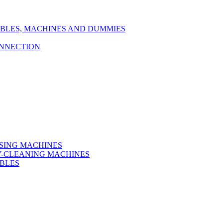
TABLES, MACHINES AND DUMMIES
ONNECTION
SSING MACHINES
RY-CLEANING MACHINES
ABLES