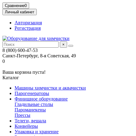
Сравнение
0
Личный кабинет
Авторизация
Регистрация
×
8 (800) 600-47-53
Санкт-Петербург, 8-я Советская, 49
0
Ваша корзина пуста!
Каталог
Машины химчистки и аквачистки
Парогенераторы
Финишное оборудование
Гладильные столы
Пароманекены
Прессы
Телеги, вешала
Конвейеры
Упаковка и хранение