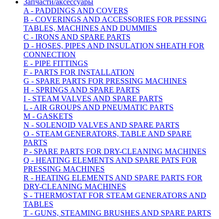
Запчасти/аксессуары
A - PADDINGS AND COVERS
B - COVERINGS AND ACCESSORIES FOR PESSING
TABLES, MACHINES AND DUMMIES
C - IRONS AND SPARE PARTS
D - HOSES, PIPES AND INSULATION SHEATH FOR
CONNECTION
E - PIPE FITTINGS
F - PARTS FOR INSTALLATION
G - SPARE PARTS FOR PRESSING MACHINES
H - SPRINGS AND SPARE PARTS
I - STEAM VALVES AND SPARE PARTS
L - AIR GROUPS AND PNEUMATIC PARTS
M - GASKETS
N - SOLENOID VALVES AND SPARE PARTS
O - STEAM GENERATORS, TABLE AND SPARE
PARTS
P - SPARE PARTS FOR DRY-CLEANING MACHINES
Q - HEATING ELEMENTS AND SPARE PATS FOR
PRESSING MACHINES
R - HEATING ELEMENTS AND SPARE PARTS FOR
DRY-CLEANING MACHINES
S - THERMOSTAT FOR STEAM GENERATORS AND
TABLES
T - GUNS, STEAMING BRUSHES AND SPARE PARTS