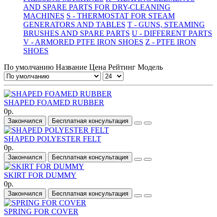
AND SPARE PARTS FOR DRY-CLEANING
MACHINES
S - THERMOSTAT FOR STEAM
GENERATORS AND TABLES
T - GUNS, STEAMING
BRUSHES AND SPARE PARTS
U - DIFFERENT PARTS
V - ARMORED PTFE IRON SHOES
Z - PTFE IRON
SHOES
По умолчанию
Название
Цена
Рейтинг
Модель
SHAPED FOAMED RUBBER
0р.
Закончился
Бесплатная консультация
SHAPED POLYESTER FELT
0р.
Закончился
Бесплатная консультация
SKIRT FOR DUMMY
0р.
Закончился
Бесплатная консультация
SPRING FOR COVER