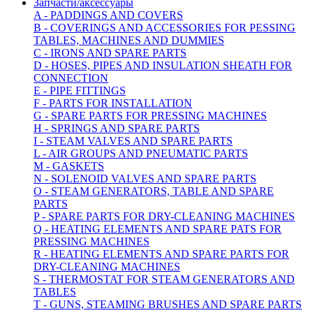
Запчасти/аксессуары
A - PADDINGS AND COVERS
B - COVERINGS AND ACCESSORIES FOR PESSING
TABLES, MACHINES AND DUMMIES
C - IRONS AND SPARE PARTS
D - HOSES, PIPES AND INSULATION SHEATH FOR
CONNECTION
E - PIPE FITTINGS
F - PARTS FOR INSTALLATION
G - SPARE PARTS FOR PRESSING MACHINES
H - SPRINGS AND SPARE PARTS
I - STEAM VALVES AND SPARE PARTS
L - AIR GROUPS AND PNEUMATIC PARTS
M - GASKETS
N - SOLENOID VALVES AND SPARE PARTS
O - STEAM GENERATORS, TABLE AND SPARE
PARTS
P - SPARE PARTS FOR DRY-CLEANING MACHINES
Q - HEATING ELEMENTS AND SPARE PATS FOR
PRESSING MACHINES
R - HEATING ELEMENTS AND SPARE PARTS FOR
DRY-CLEANING MACHINES
S - THERMOSTAT FOR STEAM GENERATORS AND
TABLES
T - GUNS, STEAMING BRUSHES AND SPARE PARTS