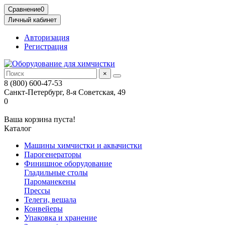
Сравнение
0
Личный кабинет
Авторизация
Регистрация
×
8 (800) 600-47-53
Санкт-Петербург, 8-я Советская, 49
0
Ваша корзина пуста!
Каталог
Машины химчистки и аквачистки
Парогенераторы
Финишное оборудование
Гладильные столы
Пароманекены
Прессы
Телеги, вешала
Конвейеры
Упаковка и хранение